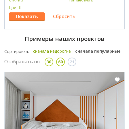
Стиль
Тип мебели
Цвет
Примеры наших проектов
сначала недорогие
сначала популярные
Сортировка:
Отображать по:
30
60
21