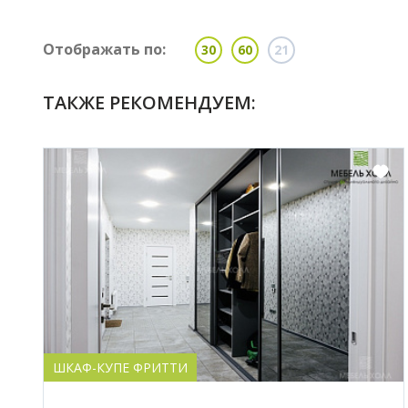
Отображать по:
30
60
21
ТАКЖЕ РЕКОМЕНДУЕМ:
ШКАФ-КУПЕ ФРИТТИ