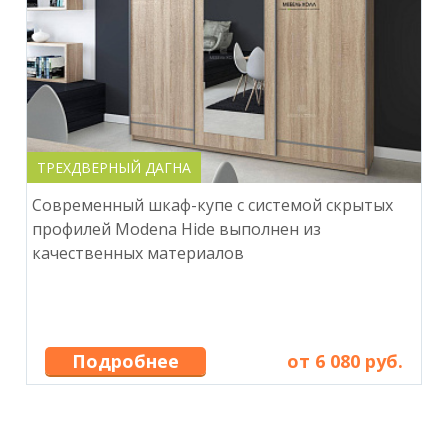
ТРЕХДВЕРНЫЙ ДАГНА
Современный шкаф-купе с системой скрытых
профилей Modena Hide выполнен из
качественных материалов
Подробнее
от 6 080 руб.