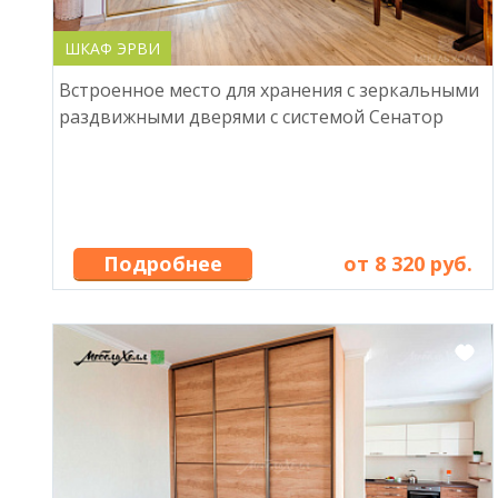
ШКАФ ЭРВИ
Встроенное место для хранения с зеркальными
раздвижными дверями с системой Сенатор
Подробнее
от 8 320 руб.