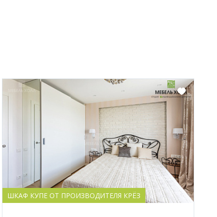
ШКАФ КУПЕ ОТ ПРОИЗВОДИТЕЛЯ КРЁЗ