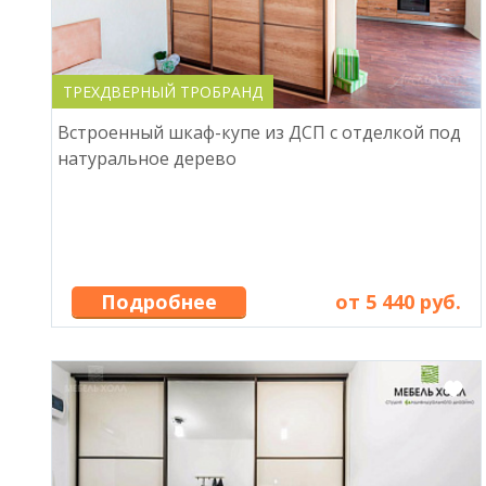
ТРЕХДВЕРНЫЙ ТРОБРАНД
Встроенный шкаф-купе из ДСП с отделкой под
натуральное дерево
Подробнее
от 5 440 руб.