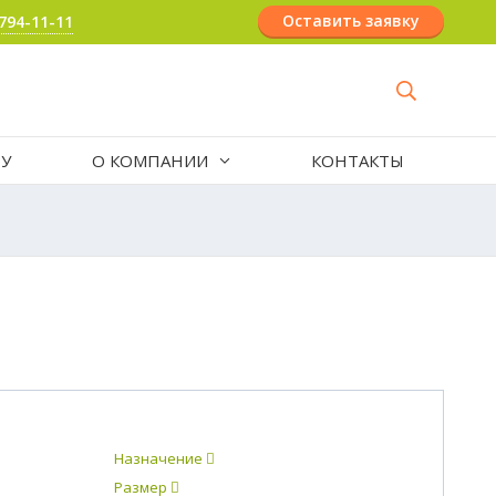
Оставить заявку
 794-11-11
РУ
О КОМПАНИИ
КОНТАКТЫ
Назначение
Размер