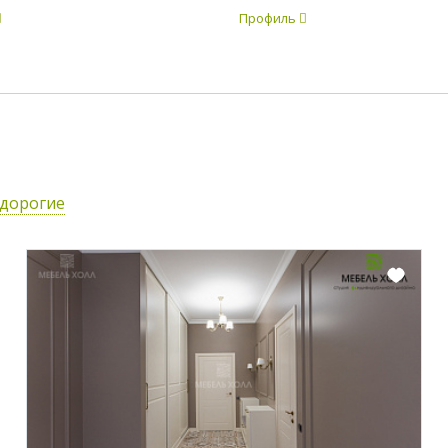
Профиль
едорогие