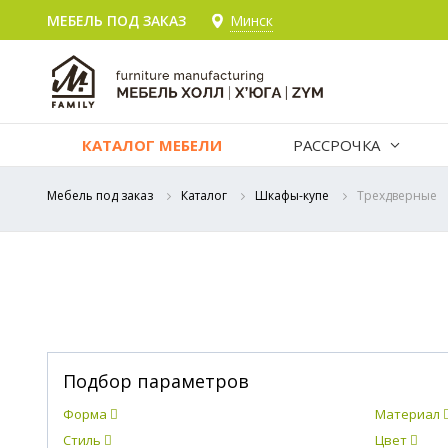
МЕБЕЛЬ ПОД ЗАКАЗ
Минск
КАТАЛОГ МЕБЕЛИ
РАССРОЧКА
Мебель под заказ
Каталог
Шкафы-купе
Трехдверные
Подбор параметров
Форма
Материал
Стиль
Цвет