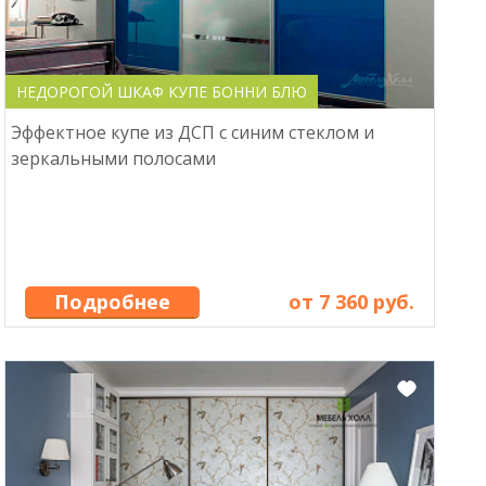
НЕДОРОГОЙ ШКАФ КУПЕ БОННИ БЛЮ
Эффектное купе из ДСП с синим стеклом и
зеркальными полосами
Подробнее
от 7 360 руб.