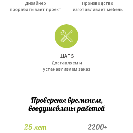
Дизайнер
Производство
прорабатывает проект
изготавливает мебель
ШАГ 5
Доставляем и
устанавливаем заказ
Проверены временем,
воодушевлены работой
25 лет
2200+