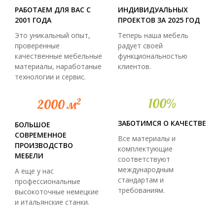
РАБОТАЕМ ДЛЯ ВАС С
ИНДИВИДУАЛЬНЫХ
2001 ГОДА
ПРОЕКТОВ ЗА 2025 ГОД
Это уникальный опыт,
Теперь наша мебель
проверенные
радует своей
качественные мебельные
функциональностью
материалы, наработаные
клиентов.
технологии и сервис.
2
100%
2000 м
ЗАБОТИМСЯ О КАЧЕСТВЕ
БОЛЬШОЕ
СОВРЕМЕННОЕ
Все материалы и
ПРОИЗВОДСТВО
комплектующие
МЕБЕЛИ
соответствуют
международным
А еще у нас
стандартам и
профессиональные
требованиям.
высокоточные немецкие
и итальянские станки.