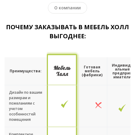
О компании
ПОЧЕМУ ЗАКАЗЫВАТЬ В МЕБЕЛЬ ХОЛЛ
ВЫГОДНЕЕ:
Индивиду
Мебель
Готовая
альные
Преимущества:
мебель
Холл
предприн
(фабрики)
иматели
Дизайн по вашим
размерам и
пожеланиям с
учетом
особенностей
помещения
Комплексное