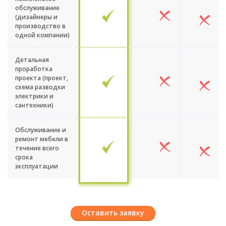
обслуживание
(дизайнеры и
производство в
одной компании)
Детальная
проработка
проекта (проект,
схема разводки
электрики и
сантехники)
Обслуживание и
ремонт мебели в
течение всего
срока
эксплуатации
Оставить заявку