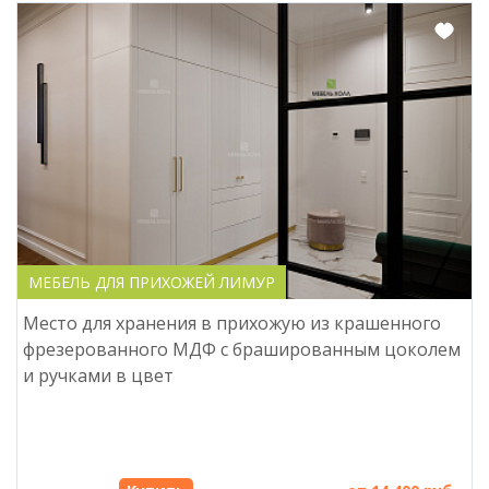
МЕБЕЛЬ ДЛЯ ПРИХОЖЕЙ ЛИМУР
Место для хранения в прихожую из крашенного
фрезерованного МДФ с брашированным цоколем
и ручками в цвет