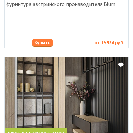
фурнитура австрийского производителя Blum
Купить
от 19 536 руб.
ШКАФ В ПРИХОЖУЮ АМУР