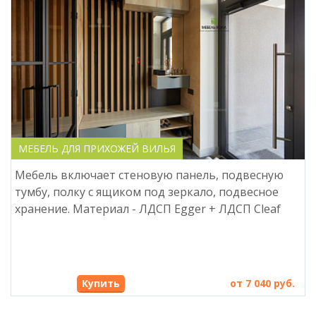
МЕБЕЛЬ ДЛЯ ПРИХОЖЕЙ ВИЛЬЯ
Мебель включает стеновую панель, подвесную
тумбу, полку с ящиком под зеркало, подвесное
хранение. Материал - ЛДСП Egger + ЛДСП Cleaf
Купить
от 7 040 руб.