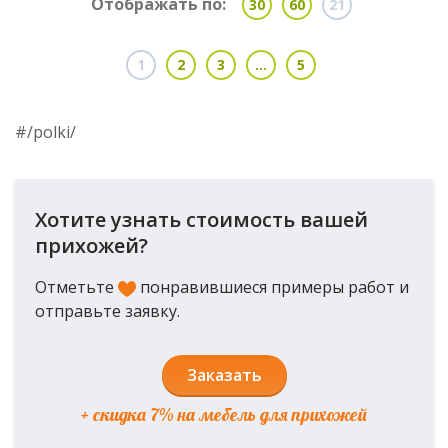
Отображать по:
30
60
21
1
2
3
...
5
#/polki/
Хотите узнать стоимость вашей
прихожей?
Отметьте
понравившиеся примеры работ и
отправьте заявку.
Заказать
+ скидка 7% на мебель для прихожей