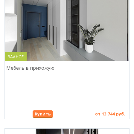
ЗААНСЕ
Мебель в прихожую
Купить
от 13 744 руб.