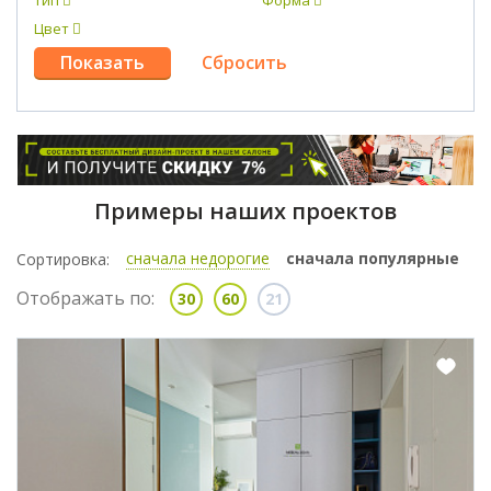
Тип
Форма
Цвет
Примеры наших проектов
сначала недорогие
сначала популярные
Сортировка:
Отображать по:
30
60
21