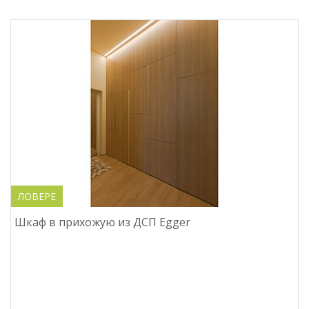
ЛОВЕРЕ
Шкаф в прихожую из ДСП Egger