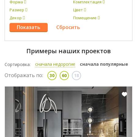
Форма
Комплектация
Размер
Цвет
Декор
Помещение
Примеры наших проектов
сначала недорогие
сначала популярные
Сортировка:
Отображать по:
30
60
18