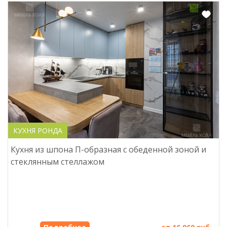
КУХНЯ РОНДА
Кухня из шпона П-образная с обеденной зоной и
стеклянным стеллажом