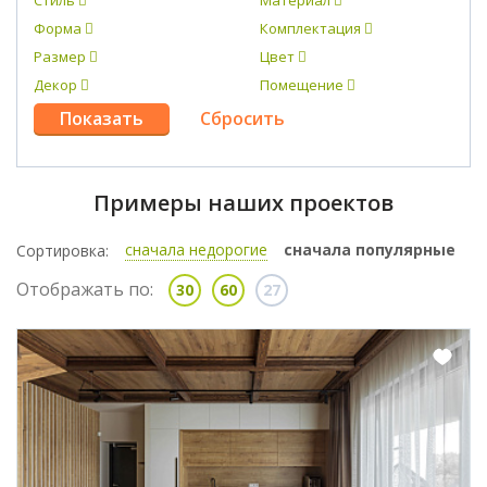
Стиль
Материал
Форма
Комплектация
Размер
Цвет
Декор
Помещение
Примеры наших проектов
сначала недорогие
сначала популярные
Сортировка:
Отображать по:
30
60
27