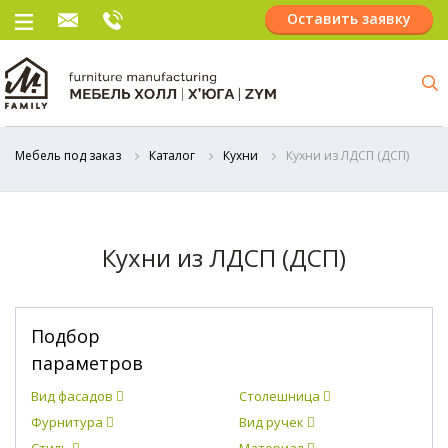
Оставить заявку
Мебель под заказ
Каталог
Кухни
Кухни из ЛДСП (ДСП)
Кухни из ЛДСП (ДСП)
Подбор
параметров
Вид фасадов
Столешница
Фурнитура
Вид ручек