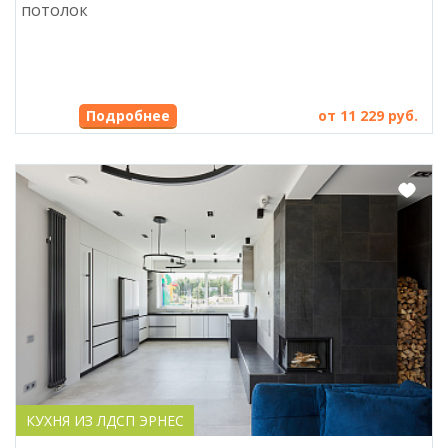
потолок
Подробнее
от 11 229 руб.
КУХНЯ ИЗ ЛДСП ЭРНЕС