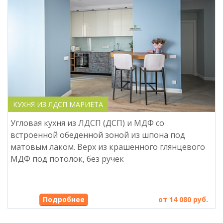
КУХНЯ ИЗ ЛДСП МАРИЕТА
Угловая кухня из ЛДСП (ДСП) и МДФ со
встроенной обеденной зоной из шпона под
матовым лаком. Верх из крашенного глянцевого
МДФ под потолок, без ручек
Подробнее
от 14 080 руб.