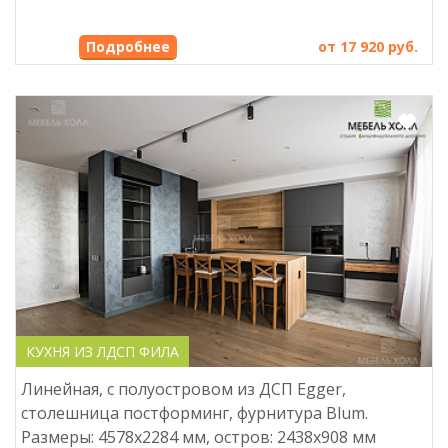
Подробнее
от 17 920 руб.
КУХНЯ ИЗ ЛДСП ФИЛА
Линейная, с полуостровом из ДСП Egger,
столешница постформинг, фурнитура Blum.
Размеры: 4578х2284 мм, остров: 2438х908 мм