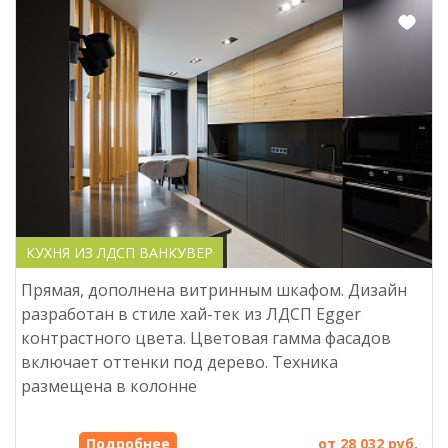
КУХНЯ ИЗ ЛДСП ВАНКУВЕР
Прямая, дополнена витринным шкафом. Дизайн
разработан в стиле хай-тек из ЛДСП Egger
контрастного цвета. Цветовая гамма фасадов
включает оттенки под дерево. Техника
размещена в колонне
Подробнее
от 28 032 руб.