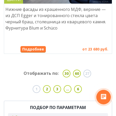
Нижние фасады из крашенного МДФ, верхние —
из ДСП Egger и тонированного стекла цвета
черный браш, столешница из кварцевого камня.
Фурнитура Blum и Schüco
Подробнее
от 23 680 руб.
Отображать по:
30
60
27
1
2
3
...
6
ПОДБОР ПО ПАРАМЕТРАМ