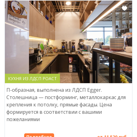
КУХНЯ ИЗ ЛДСП РОАСТ
П-образная, выполнена из ЛДСП Egger.
Столешница — постформинг, металлокаркас для
крепления к потолку, прямые фасады. Цена
формируется в соответствии с вашими
пожеланиями
Подробнее
от 11 520 руб.