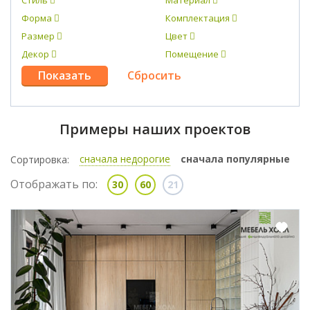
Стиль
Материал
Форма
Комплектация
Размер
Цвет
Декор
Помещение
Примеры наших проектов
сначала недорогие
сначала популярные
Сортировка:
Отображать по:
30
60
21