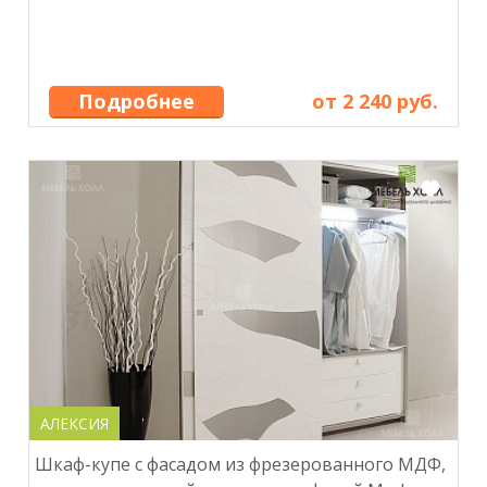
Подробнее
от 2 240 руб.
АЛЕКСИЯ
Шкаф-купе с фасадом из фрезерованного МДФ,