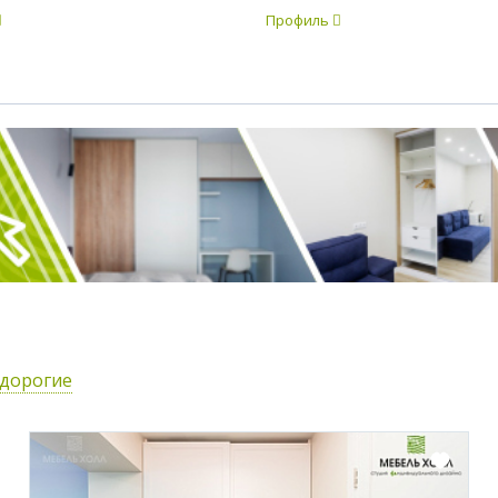
Профиль
едорогие