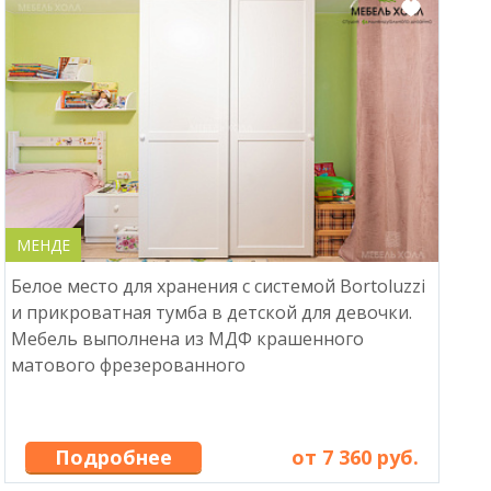
МЕНДЕ
Белое место для хранения с системой Bortoluzzi
и прикроватная тумба в детской для девочки.
Мебель выполнена из МДФ крашенного
матового фрезерованного
Подробнее
от 7 360 руб.