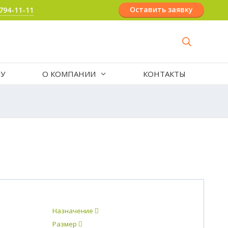
Оставить заявку
 794-11-11
РУ
О КОМПАНИИ
КОНТАКТЫ
Назначение
Размер