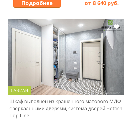
Подробнее
от 8 640 руб.
САВИАН
Шкаф выполнен из крашенного матового МДФ
с зеркальными дверями, система дверей Hettich
Top Line