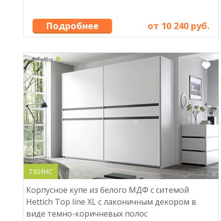
Подробнее
от 10 240 руб.
ТВИНС
Корпусное купе из белого МДФ с ситемой
Hettich Top line XL с лаконичным декором в
виде темно-коричневых полос