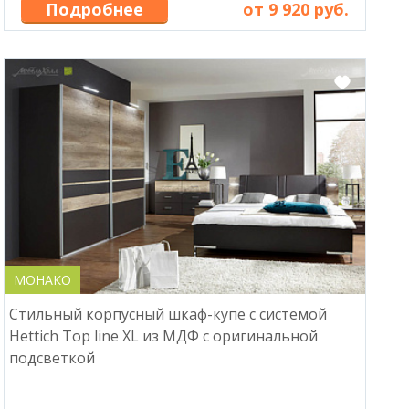
Подробнее
от 9 920 руб.
МОНАКО
Стильный корпусный шкаф-купе с системой
Hettich Top line XL из МДФ с оригинальной
подсветкой