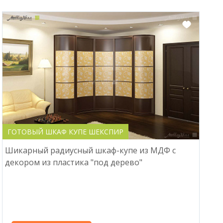
ГОТОВЫЙ ШКАФ КУПЕ ШЕКСПИР
Шикарный радиусный шкаф-купе из МДФ с
декором из пластика "под дерево"