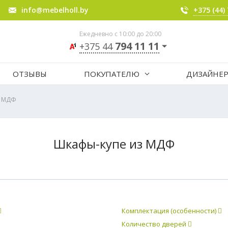
info@mebelholl.by
+375 (44)
Ежедневно с 10:00 до 20:00
794 11 11
+375 44
ОТЗЫВЫ
ПОКУПАТЕЛЮ
ДИЗАЙНЕ
з МДФ
Шкафы-купе из МДФ
Комплектация (особенности)
Количество дверей