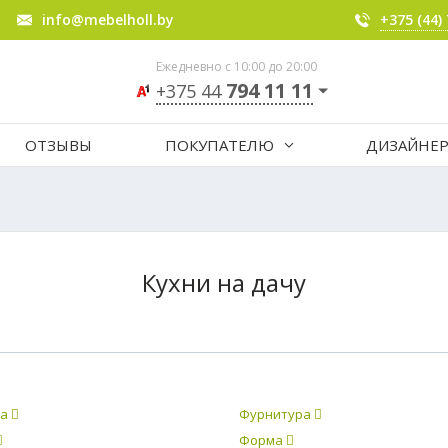
info@mebelholl.by
+375 (44)
Ежедневно с 10:00 до 20:00
794 11 11
+375 44
ОТЗЫВЫ
ПОКУПАТЕЛЮ
ДИЗАЙНЕ
Кухни на дачу
ца
Фурнитура
Форма