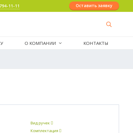
Оставить заявку
 794-11-11
РУ
О КОМПАНИИ
КОНТАКТЫ
Вид ручек
Комплектация