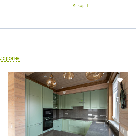
Декор
едорогие