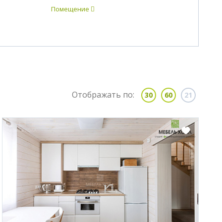
Помещение
Отображать по:
30
60
21