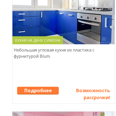
КУХНЯ НА ДАЧУ СИМОНА
Небольшая угловая кухня из пластика с
фурнитурой Blum.
Подробнее
Возможность
рассрочки!