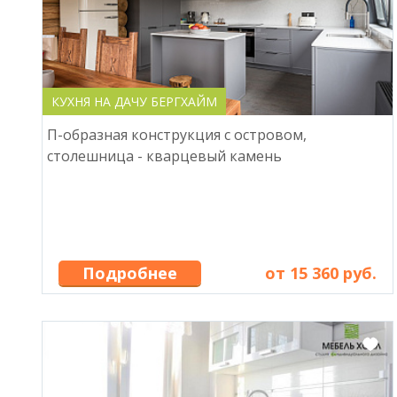
КУХНЯ НА ДАЧУ БЕРГХАЙМ
П-образная конструкция с островом,
столешница - кварцевый камень
Подробнее
от 15 360 руб.