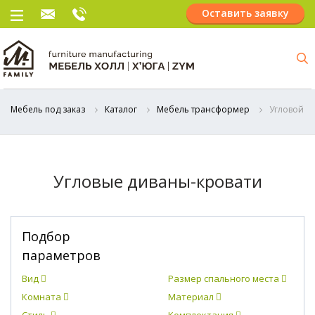
Оставить заявку
Мебель под заказ
Каталог
Мебель трансформер
Угловой д
Угловые диваны-кровати
Подбор
параметров
Вид
Размер спального места
Комната
Материал