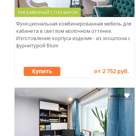
ПИСЬМЕННЫЙ СТОЛ БАРОН
Функциональная комбинированная мебель для
кабинета в светлом молочном оттенке.
Изготовление корпуса изделия - из экошпона с
фурнитурой Blum
Купить
от 2 752 руб.