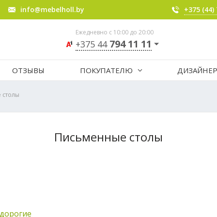
info@mebelholl.by
+375 (44)
Ежедневно с 10:00 до 20:00
794 11 11
+375 44
ОТЗЫВЫ
ПОКУПАТЕЛЮ
ДИЗАЙНЕ
 столы
Письменные столы
едорогие