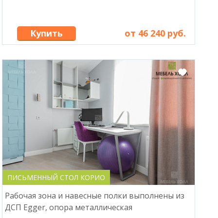
Купить
от 46 240 руб.
ПИСЬМЕННЫЙ СТОЛ КОРИО
Рабочая зона и навесные полки выполнены из
ДСП Egger, опора металлическая