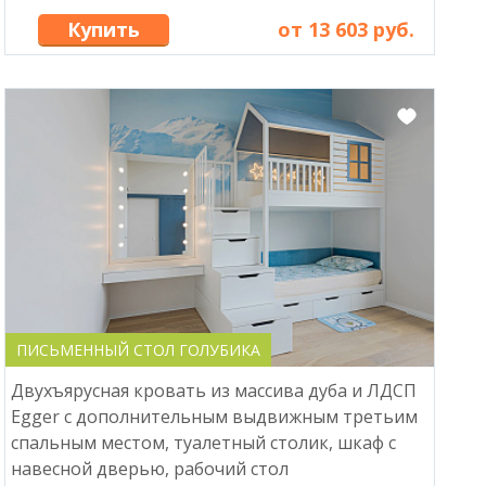
Купить
от 13 603 руб.
ПИСЬМЕННЫЙ СТОЛ ГОЛУБИКА
Двухъярусная кровать из маcсива дуба и ЛДСП
Egger с дополнительным выдвижным третьим
спальным местом, туалетный столик, шкаф с
навесной дверью, рабочий стол