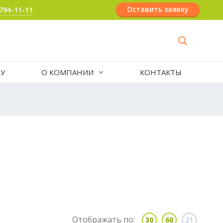
Оставить заявку
 794-11-11
РУ
О КОМПАНИИ
КОНТАКТЫ
Отображать по:
30
60
21