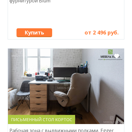
фурнитурой Blum
Купить
от 2 496 руб.
ПИСЬМЕННЫЙ СТОЛ КОРТОС
Рабочая зона с выдвижными полками, Egger