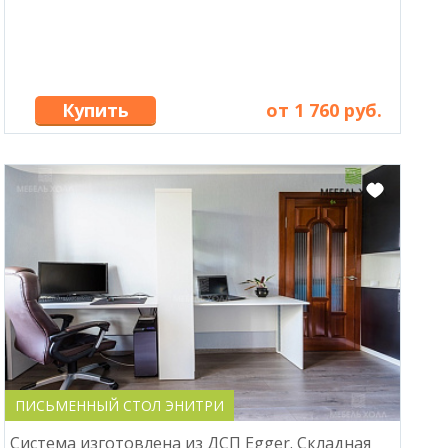
Купить
от 1 760 руб.
ПИСЬМЕННЫЙ СТОЛ ЭНИТРИ
Система изготовлена из ДСП Egger. Складная