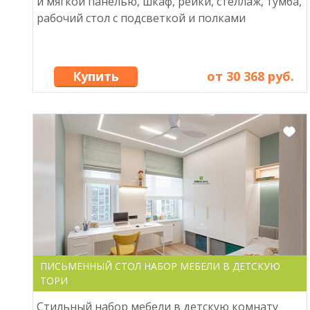
и мягкой панелью, шкаф, рейки, стеллаж, тумба,
рабочий стол с подсветкой и полками
Купить
от 30 368 руб.
ПИСЬМЕННЫЙ СТОЛ НАБОР МЕБЕЛИ В ДЕТСКУЮ
ТОРИ
Стильный набор мебели в детскую комнату