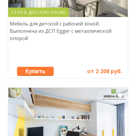
СТОЛ В ДЕТСКУЮ РОСИО
Мебель для детской с рабочей зоной.
Выполнена из ДСП Egger с металлической
опорой
Купить
от 2 208 руб.