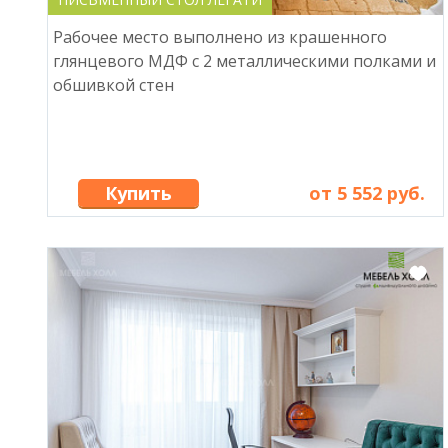
Рабочее место выполнено из крашенного
глянцевого МДФ с 2 металлическими полками и
обшивкой стен
Купить
от 5 552 руб.