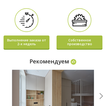
Выполнение заказа от
Собственное
2-х недель
производство
Рекомендуем