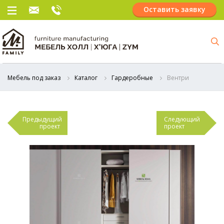
Оставить заявку
Мебель под заказ
Каталог
Гардеробные
Вентри
Предыдущий
Следующий
проект
проект