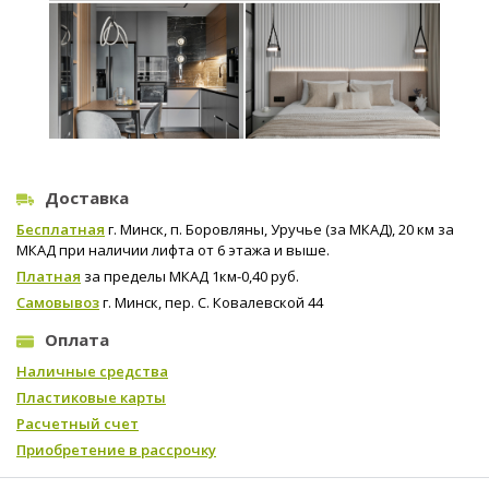
Доставка
Бесплатная
г. Минск, п. Боровляны, Уручье (за МКАД), 20 км за
МКАД при наличии лифта от 6 этажа и выше.
Платная
за пределы МКАД 1км-0,40 руб.
Самовывоз
г. Минск, пер. С. Ковалевской 44
Оплата
Наличные средства
Пластиковые карты
Расчетный счет
Приобретение в рассрочку