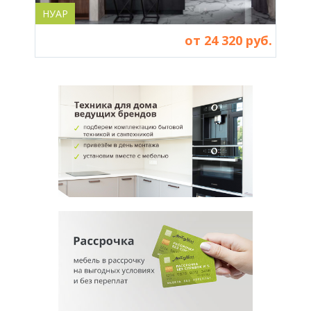
НУАР
КУХ
от 24 320 руб.