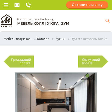
Оставить заявку
Мебель под заказ
Каталог
Кухни
Кухня с островом Клейт
Предыдущий
Следующий
проект
проект