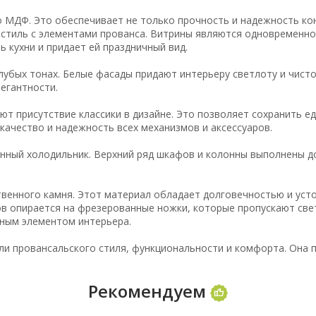
 МДФ. Это обеспечивает не только прочность и надежность кон
стиль с элементами прованса. Витрины являются одновременно
 кухни и придает ей праздничный вид.
лубых тонах. Белые фасады придают интерьеру светлоту и чисто
егантности.
ют присутствие классики в дизайне. Это позволяет сохранить ед
качество и надежность всех механизмов и аксессуаров.
енный холодильник. Верхний ряд шкафов и колонны выполнены д
твенного камня. Этот материал обладает долговечностью и уст
в опирается на фрезерованные ножки, которые пропускают све
вным элементом интерьера.
 или провансальского стиля, функциональности и комфорта. Он
Рекомендуем