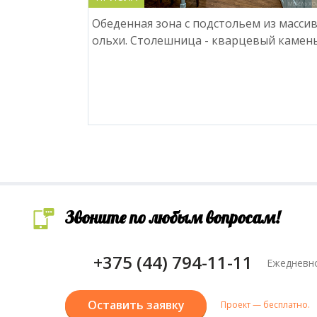
Обеденная зона с подстольем из масси
ольхи. Столешница - кварцевый камень
Звоните по любым вопросам!
+375 (44) 794-11-11
Ежедневно
Оставить заявку
Проект — бесплатно.