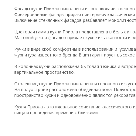
Фасады кухни Приола выполнены из высококачественного
Фрезерованные фасады придают интерьеру классический 
Включение стеклянных фасадов разбавляет монолитность
Цветовая гамма кухни Приола представлена в белых и го
Матовый декор фасадов придает кухне изысканности и эл
Ручки в виде скоб комфортны в использовании и усилива
Фурнитура известного бренда Blum гарантирует высокое 
В колоннах кухни расположена бытовая техника и встро
вертикальное пространство.
Столешница кухни Приола выполнена из прочного искусс
На полуострове расположена обеденная зона. Полуостро
пространство кухни и одновременно являются декорати
Кухня Приола - это идеальное сочетание классического
пищи и проведения времени с близкими.