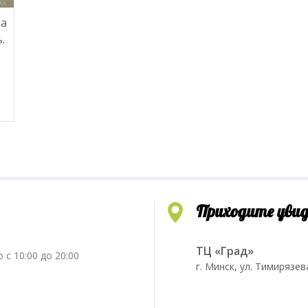
ва
.
Приходите уви
ТЦ «Град»
 с 10:00 до 20:00
г. Минск, ул. Тимирязев