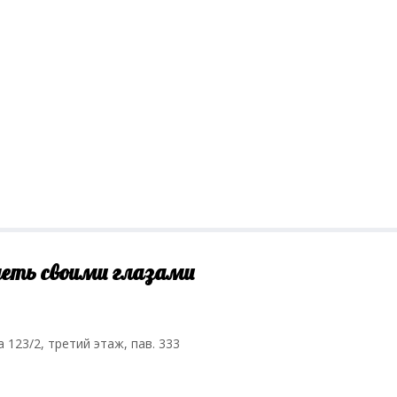
деть своими глазами
а 123/2, третий этаж, пав. 333