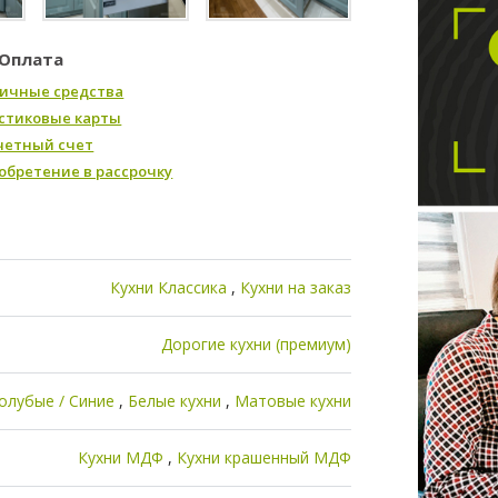
Оплата
ичные средства
стиковые карты
четный счет
обретение в рассрочку
Кухни Классика
Кухни на заказ
Дорогие кухни (премиум)
олубые / Синие
Белые кухни
Матовые кухни
Кухни МДФ
Кухни крашенный МДФ