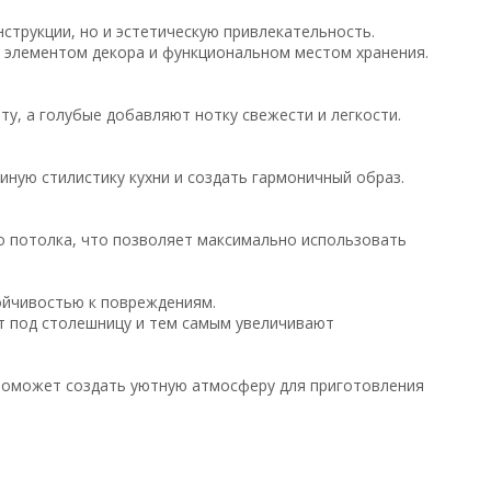
струкции, но и эстетическую привлекательность.
 элементом декора и функциональном местом хранения.
ту, а голубые добавляют нотку свежести и легкости.
иную стилистику кухни и создать гармоничный образ.
о потолка, что позволяет максимально использовать
ойчивостью к повреждениям.
т под столешницу и тем самым увеличивают
а поможет создать уютную атмосферу для приготовления