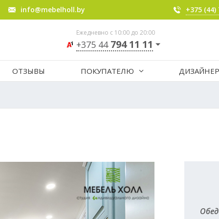
info@mebelholl.by
+375 (44)
Ежедневно с 10:00 до 20:00
794 11 11
+375 44
ОТЗЫВЫ
ПОКУПАТЕЛЮ
ДИЗАЙНЕ
Обед