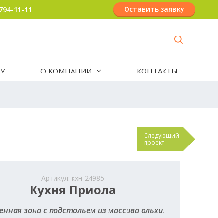
Оставить заявку
 794-11-11
РУ
О КОМПАНИИ
КОНТАКТЫ
Следующий
проект
Артикул: кхн-24985
Кухня Приола
енная зона с подстольем из массива ольхи.