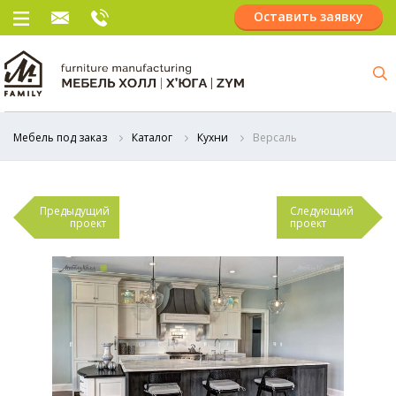
Оставить заявку
Мебель под заказ
Каталог
Кухни
Версаль
Предыдущий
Следующий
проект
проект