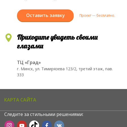
Оставить заявку
Проект — бесплатно.
Приходите увидеть своими
глазами
ТЦ «Град»
г. Минск, ул. Тимирязева 123/2, третий этаж, пав.
333
КАРТА САЙТА
Следите за стильными решениями: