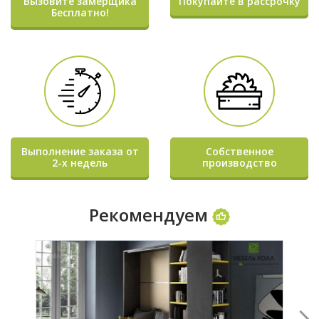
Вызовите замерщика
Покупайте в рассрочку
Бесплатно!
Выполнение заказа от
Собственное
2-х недель
производство
Рекомендуем