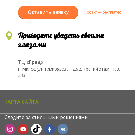
Оставить заявку
Проект — бесплатно.
Приходите увидеть своими
глазами
ТЦ «Град»
г. Минск, ул. Тимирязева 123/2, третий этаж, пав.
333
КАРТА САЙТА
Следите за стильными решениями: