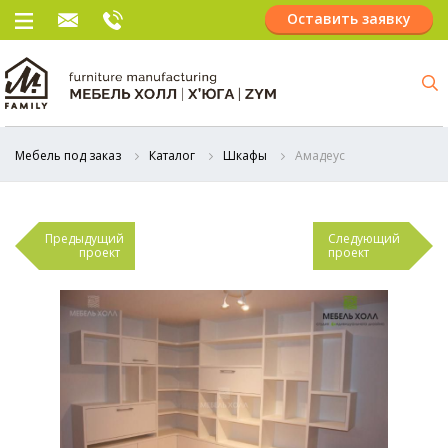
Оставить заявку
Мебель под заказ
Каталог
Шкафы
Амадеус
Предыдущий
Следующий
проект
проект