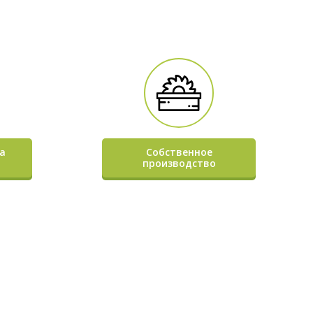
а
Собственное
производство