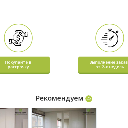
Покупайте в
Выполнение заказ
рассрочку
от 2-х недель
Рекомендуем