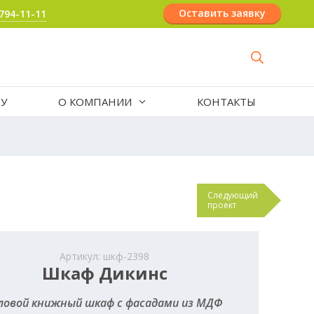
Оставить заявку
 794-11-11
РУ
О КОМПАНИИ
КОНТАКТЫ
Следующий
проект
Артикул: шкф-2398
Шкаф Дикинс
ловой книжный шкаф с фасадами из МДФ