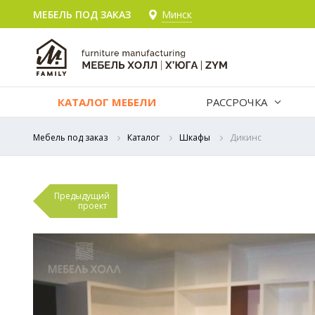
МЕБЕЛЬ ПОД ЗАКАЗ
Минск
КАТАЛОГ МЕБЕЛИ
РАССРОЧКА
Мебель под заказ
Каталог
Шкафы
Дикинс
Предыдущий
проект