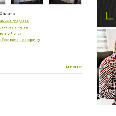
Оплата
ичные средства
стиковые карты
четный счет
обретение в рассрочку
Книжные