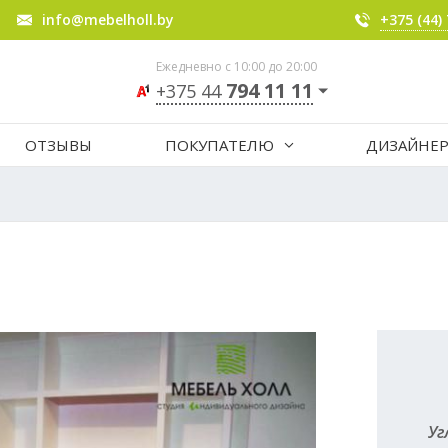
info@mebelholl.by
+375 (44)
Ежедневно с 10:00 до 20:00
794 11 11
+375 44
ОТЗЫВЫ
ПОКУПАТЕЛЮ
ДИЗАЙНЕ
Уг