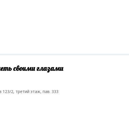
деть своими глазами
а 123/2, третий этаж, пав. 333