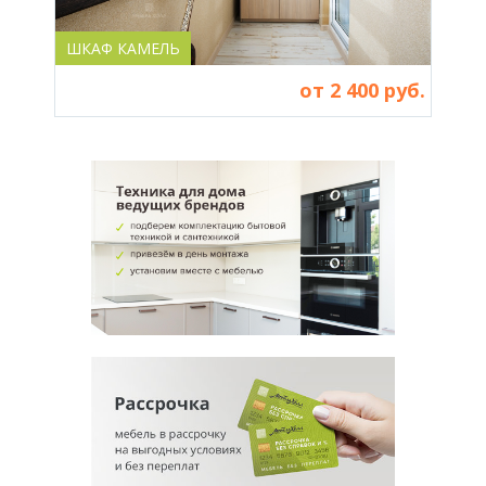
ШКАФ КАМЕЛЬ
ШКА
от 2 400 руб.