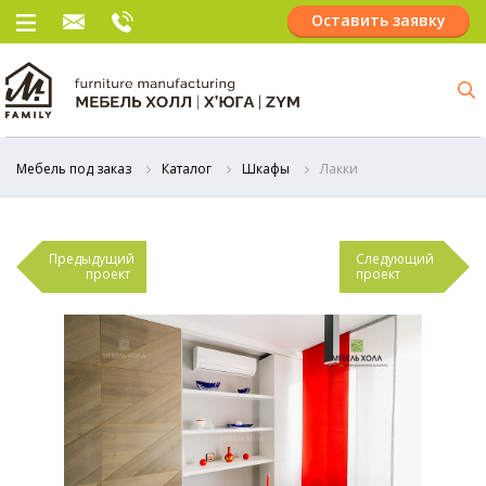
Оставить заявку
Мебель под заказ
Каталог
Шкафы
Лакки
Предыдущий
Следующий
проект
проект