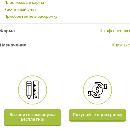
Пластиковые карты
Расчетный счет
Приобретение в рассрочку
Форма
Шкафы-пеналы
Назначение
Книжные
Вызовите замерщика
Покупайте в рассрочку
Бесплатно!