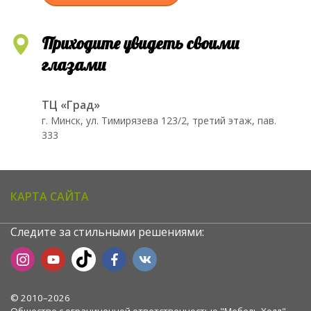
Приходите увидеть своими
глазами
ТЦ «Град»
г. Минск, ул. Тимирязева 123/2, третий этаж, пав.
333
КАРТА САЙТА
Следите за стильными решениями:
© 2010–2026