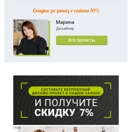
Скидка за заказ с сайта 10%
Марина
Дизайнер
Все проекты