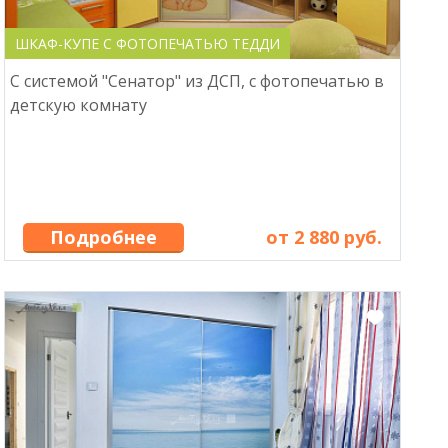
ШКАФ-КУПЕ С ФОТОПЕЧАТЬЮ ТЕДДИ
С системой "Сенатор" из ДСП, с фотопечатью в
детскую комнату
Подробнее
от 2 880 руб.