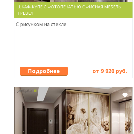
ШКАФ-КУПЕ С ФОТОПЕЧАТЬЮ ОФИСНАЯ МЕБЕЛЬ
ТРЕВЕЛ
С рисунком на стекле
Подробнее
от 9 920 руб.