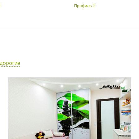
Профиль
едорогие