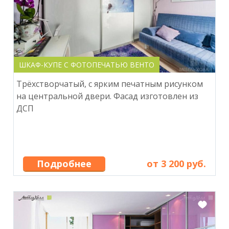
ШКАФ-КУПЕ С ФОТОПЕЧАТЬЮ ВЕНТО
Трёхстворчатый, с ярким печатным рисунком
на центральной двери. Фасад изготовлен из
ДСП
Подробнее
от 3 200 руб.