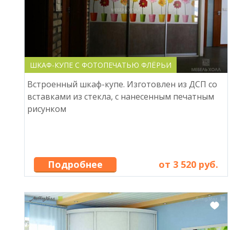
ШКАФ-КУПЕ С ФОТОПЕЧАТЬЮ ФЛЁРЬИ
Встроенный шкаф-купе. Изготовлен из ДСП со
вставками из стекла, с нанесенным печатным
рисунком
Подробнее
от 3 520 руб.