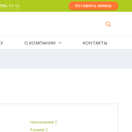
Оставить заявку
 794-11-11
РУ
О КОМПАНИИ
КОНТАКТЫ
Назначение
Размер