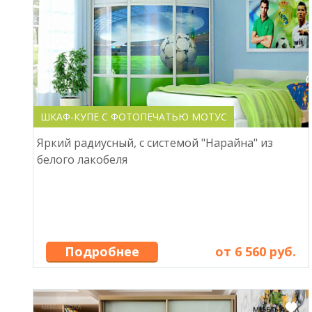
ШКАФ-КУПЕ С ФОТОПЕЧАТЬЮ МОТУС
Яркий радиусный, с системой "Нарайна" из
белого лакобеля
Подробнее
от 6 560 руб.