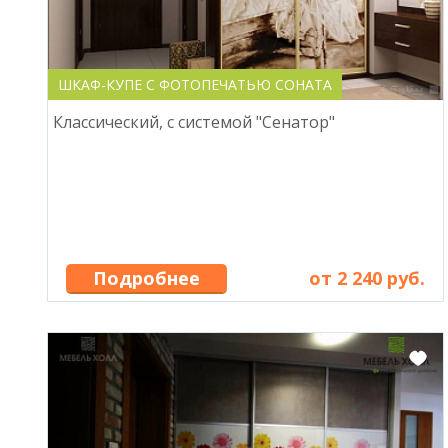
ШКАФ-КУПЕ С ФОТОПЕЧАТЬЮ СОНАТА
Классический, с системой "Сенатор"
Подробнее
от 2 240 руб.