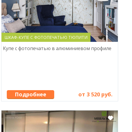
ШКАФ-КУПЕ С ФОТОПЕЧАТЬЮ ТЮПИТИ
Купе с фотопечатью в алюминиевом профиле
Подробнее
от 3 520 руб.