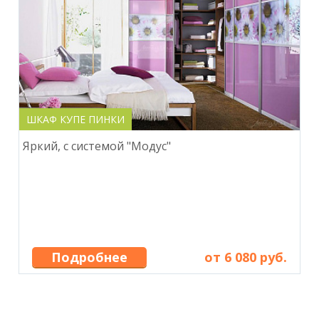
ШКАФ КУПЕ ПИНКИ
Яркий, с системой "Модус"
Подробнее
от 6 080 руб.