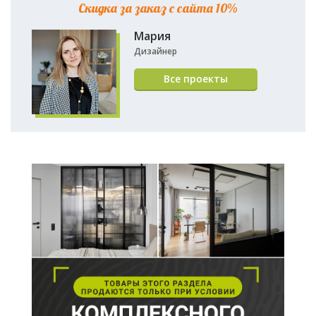
Скидка за заказ с сайта 10%
Мария
Дизайнер
Все проекты