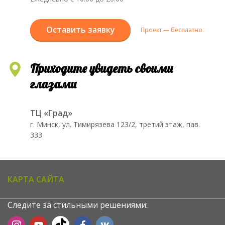
Оставить заявку
Проект — бесплатно.
Приходите увидеть своими
глазами
ТЦ «Град»
г. Минск, ул. Тимирязева 123/2, третий этаж, пав.
333
КАРТА САЙТА
Следите за стильными решениями: