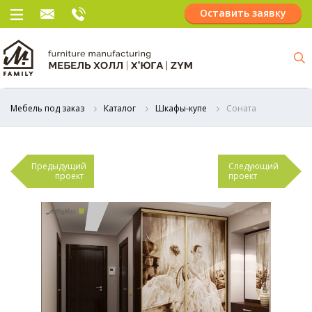
Оставить заявку
Мебель под заказ
Каталог
Шкафы-купе
Соната
Предыдущий
Следующий
проект
проект