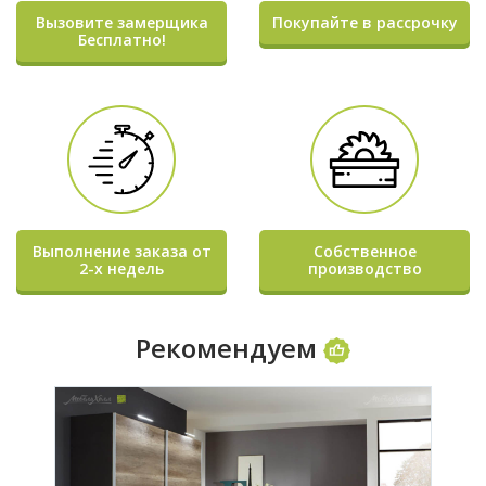
Вызовите замерщика
Покупайте в рассрочку
Бесплатно!
Выполнение заказа от
Собственное
2-х недель
производство
Рекомендуем