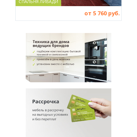
СПАЛЬНЯ ЛИВАДИ
СПА
от 5 760 руб.