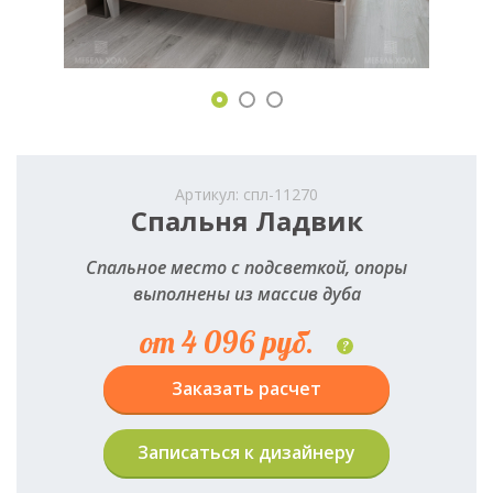
Артикул: спл-11270
Спальня Ладвик
Спальное место с подсветкой, опоры
выполнены из массив дуба
от 4 096 руб.
?
Заказать расчет
Записаться к дизайнеру