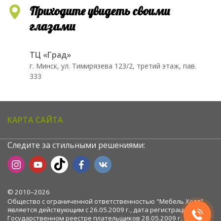
Приходите увидеть своими
глазами
ТЦ «Град»
г. Минск, ул. Тимирязева 123/2, третий этаж, пав.
333
КАРТА САЙТА
Следите за стильными решениями:
© 2010–2026
Общество с ограниченной ответственностью "Мебель Холл",
является действующим с 26.05.2009 г., дата регистрации в
Государственном реестре плательщиков 28.05.2009 г. УНП