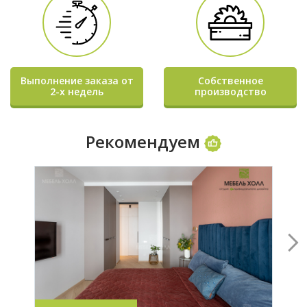
Выполнение заказа от
Собственное
2-х недель
производство
Рекомендуем