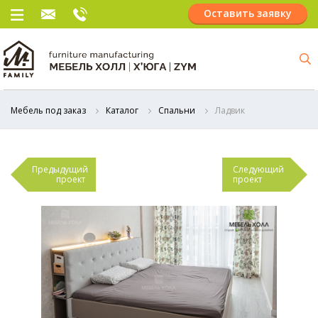
Оставить заявку
Мебель под заказ
Каталог
Спальни
Ладвик
Предыдущий
Следующий
проект
проект