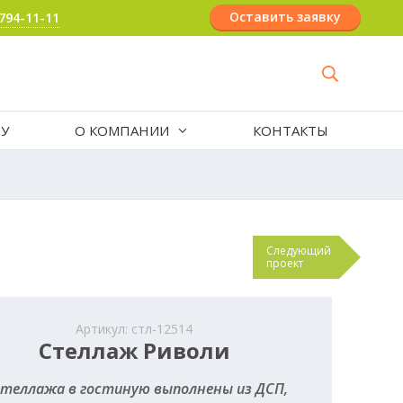
Оставить заявку
 794-11-11
РУ
О КОМПАНИИ
КОНТАКТЫ
Следующий
проект
Артикул: стл-12514
Стеллаж Риволи
стеллажа в гостиную выполнены из ДСП,