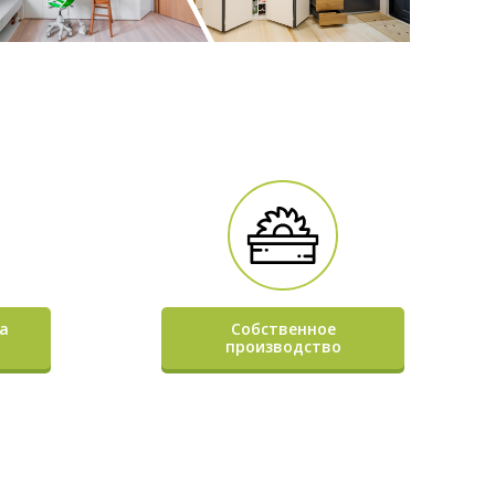
а
Собственное
производство