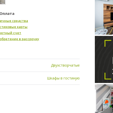
Оплата
ичные средства
стиковые карты
четный счет
обретение в рассрочку
Двухстворчатые
Шкафы в гостиную