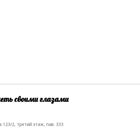
деть своими глазами
а 123/2, третий этаж, пав. 333