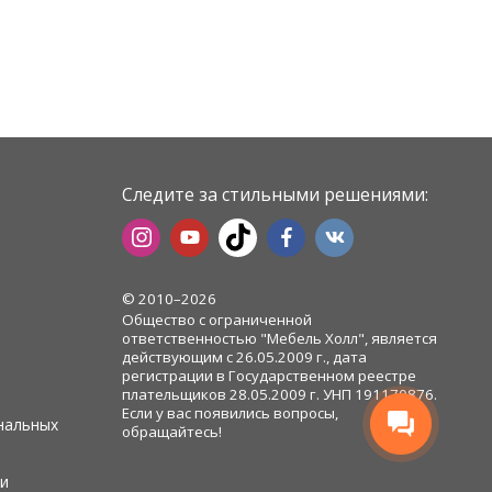
Следите за стильными решениями:
© 2010–2026
Общество с ограниченной
ответственностью "Мебель Холл", является
действующим с 26.05.2009 г., дата
регистрации в Государственном реестре
плательщиков 28.05.2009 г. УНП 191170876.
Если у вас появились вопросы,
нальных
обращайтесь!
и