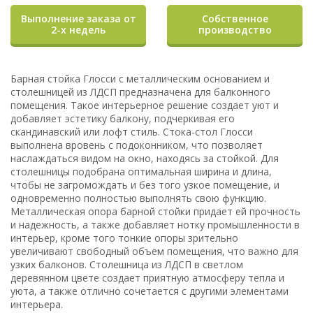
Выполнение заказа от
Собственное
2-х недель
производство
Барная стойка Глосси с металлическим основанием и
столешницей из ЛДСП предназначена для балконного
помещения. Такое интерьерное решение создает уют и
добавляет эстетику балкону, подчеркивая его
скандинавский или лофт стиль. Стока-стол Глосси
выполнена вровень с подоконником, что позволяет
наслаждаться видом на окно, находясь за стойкой. Для
столешницы подобрана оптимальная ширина и длина,
чтобы не загромождать и без того узкое помещение, и
одновременно полностью выполнять свою функцию.
Металлическая опора барной стойки придает ей прочность
и надежность, а также добавляет нотку промышленности в
интерьер, кроме того тонкие опоры зрительно
увеличивают свободный объем помещения, что важно для
узких балконов. Столешница из ЛДСП в светлом
деревянном цвете создает приятную атмосферу тепла и
уюта, а также отлично сочетается с другими элементами
интерьера.