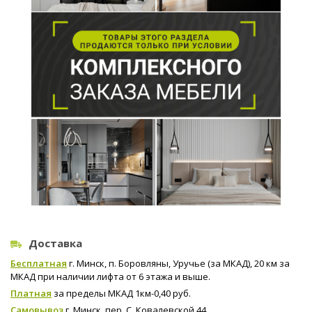
Доставка
Бесплатная
г. Минск, п. Боровляны, Уручье (за МКАД), 20 км за
МКАД при наличии лифта от 6 этажа и выше.
Платная
за пределы МКАД 1км-0,40 руб.
Самовывоз
г. Минск, пер. С. Ковалевской 44