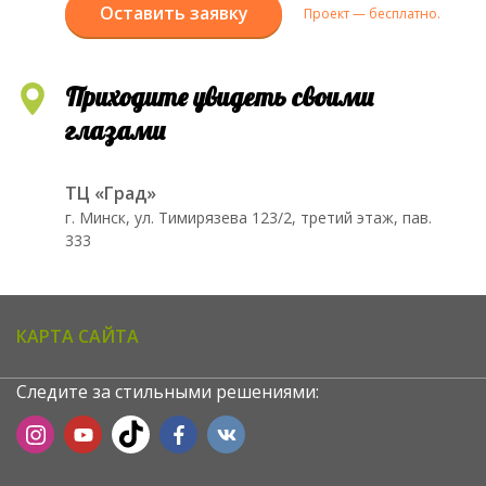
Оставить заявку
Проект — бесплатно.
Приходите увидеть своими
глазами
ТЦ «Град»
г. Минск, ул. Тимирязева 123/2, третий этаж, пав.
333
КАРТА САЙТА
Следите за стильными решениями: