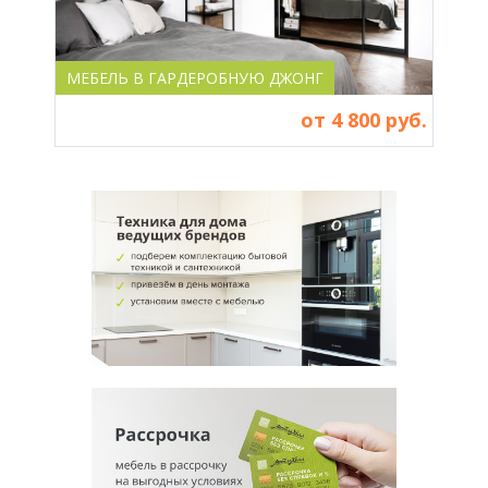
МЕБЕЛЬ В ГАРДЕРОБНУЮ ДЖОНГ
МЕБ
от 4 800 руб.