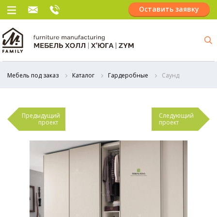
Оставить заявку
Мебель под заказ
Каталог
Гардеробные
Саунд
Предыдущий
Следующий
проект
проект