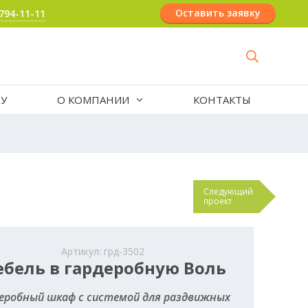
Оставить заявку
 794-11-11
РУ
О КОМПАНИИ
КОНТАКТЫ
Следующий
проект
Артикул: грд-3502
бель в гардеробную Воль
еробный шкаф с системой для раздвижных