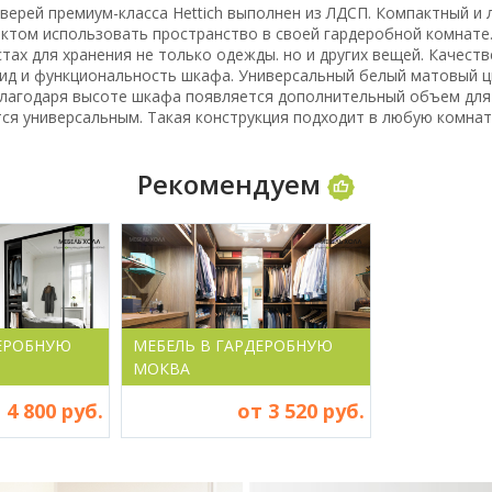
верей премиум-класса Hettich выполнен из ЛДСП. Компактный и
ктом использовать пространство в своей гардеробной комнате
тах для хранения не только одежды. но и других вещей. Качест
ид и функциональность шкафа. Универсальный белый матовый ц
 Благодаря высоте шкафа появляется дополнительный объем для 
я универсальным. Такая конструкция подходит в любую комнату
Рекомендуем
ДЕРОБНУЮ
МЕБЕЛЬ В ГАРДЕРОБНУЮ
МОКВА
 4 800 руб.
от 3 520 руб.