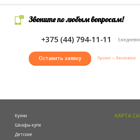
Звоните по любым вопросам!
+375 (44) 794-11-11
Ежедневно
Оставить заявку
Проект — бесплатно.
КАРТА С
Кухни
Шкафы-купе
Детские