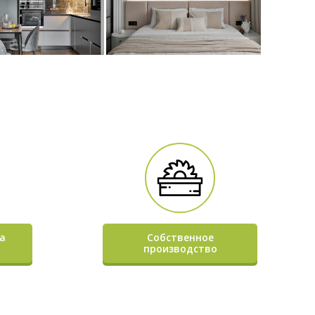
а
Собственное
производство