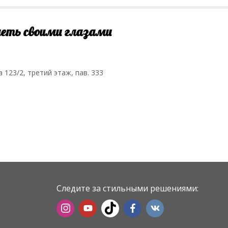
деть своими глазами
а 123/2, третий этаж, пав. 333
Следите за стильными решениями: