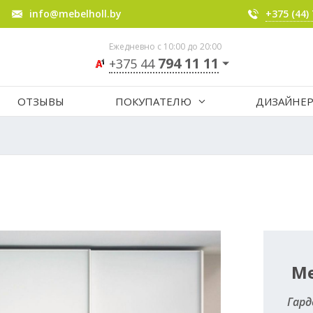
info@mebelholl.by
+375 (44)
Ежедневно с 10:00 до 20:00
794 11 11
+375 44
ОТЗЫВЫ
ПОКУПАТЕЛЮ
ДИЗАЙНЕ
Ме
Гард