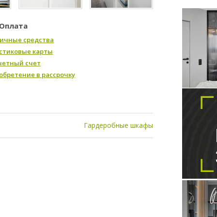
Оплата
ичные средства
стиковые карты
четный счет
обретение в рассрочку
Гардеробные шкафы